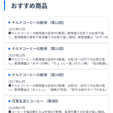
おすすめ商品
チルドコーヒーの飲用 （第12回）
2022年11月
■チルドコーヒーの飲用者は全体の5割弱。飲用者は女性での比率が高
く、飲用頻度は男性や若年層での比率が高い傾向。飲用場面は「おやつの
時」「ちょっと一息つきたい時」「仕事・勉強・家事の合間」「レジャ
ー・遊びの時」「気分転換したい時」などが飲用者の各20%台。
チルドコーヒーの飲用 （第11回）
■チルドコーヒー飲用理由は「おいしい」が飲用者の5割弱、「価格が手
頃」「好きな味のタイプがある」「ストローがついていて飲みやすい」な
2019年11月
どが各20%台。マウントレーニア主飲用者では「好きな味のタイプがあ
■チルドコーヒーの飲用者は全体の5割強、女性30～50代での比率が高
る」の比率が高い。
い。飲用場面は「おやつの時」「ちょっと一息つきたい時」「気分転換し
■チルドコーヒー飲用者の重視点は「価格の手ごろさ」が4割強、「ミル
たい時」「仕事・勉強・家事の合間」などが飲用者の各20%台。
クとコーヒーのバランス」「コーヒーの味の強さ」が各30%台。マウント
■チルドコーヒー飲用理由は「おいしい」が飲用者の5割弱、「価格が手
レーニア主飲用者では「ミルクとコーヒーのバランス」などの比率が高
チルドコーヒーの飲用 （第10回）
頃」「好きな味のタイプがある」「ストローがついていて飲みやすい」
い。
「味が本格的」などが各2～3割。マウントレーニア主飲用者では「好きな
2017年11月
■チルドコーヒー飲用意向者は全体の4割強で、女性の方が高い。飲用頻
味のタイプがある」の比率が高い。
■チルドコーヒーの飲用者は全体の5割強、女性30・40代での比率が高
度が2～3か月に1本以上の層では80～90%台の利用意向、非飲用者では約
■チルドコーヒー購入時の重視点は「価格の手ごろさ」「ミルクとコーヒ
い。飲用理由は「おいしい」「価格が手頃」「好きな味のタイプがある」
6%。
ーのバランス」「コーヒーの味の強さ」などが上位。スターバックス主飲
「ストローがついていて飲みやすい」「味が本格的」「コンビニ等で手軽
用者では「コーヒーの味の強さ」が重視点の1位。
に買える」「甘すぎない」などが各2～3割。
■チルドコーヒー飲用意向者は全体の4割強、飲用頻度が2～3か月に1本
日常生活とコーヒー （第8回）
■チルドコーヒー飲用場面は「おやつの時」「気分転換したい時」「ちょ
以上の層では8割強～9割強、非飲用者では約6%。
っと一息つきたい時」「仕事・勉強・家事の合間」などが各20%台。
2024年07月
■チルドコーヒー購入時の重視点は「価格の手ごろさ」「ミルクとコーヒ
■コーヒーを毎日飲む人は全体の7割強、高年代層での比率が高い傾向。