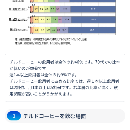
チルドコーヒーの飲用者は全体の約46％です。70代での比率
が低いのが顕著です。
週1本以上飲用者は全体の約9％です。
チルドコーヒー飲用者に占める比率では、週１本以上飲用者
は2割強、月1本以上は5割弱です。若年層の比率が高く、飲
用頻度が高いことがうかがえます。
チルドコーヒーを飲む場面
3