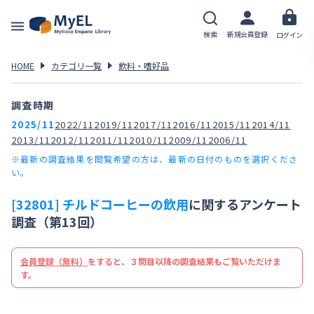
検索
新規会員登録
ログイン
HOME
カテゴリ一覧
飲料・嗜好品
調査時期
2025/11
2022/11
2019/11
2017/11
2016/11
2015/11
2014/11
2013/11
2012/11
2011/11
2010/11
2009/11
2006/11
※最新の調査結果を閲覧希望の方は、最新の日付のものを選択くださ
い。
[32801] チルドコーヒーの飲用
に関するアンケート
調査（第13回）
会員登録（無料）
をすると、３問目以降の調査結果もご覧いただけま
す。