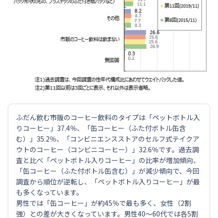
ふだん飲む市販のコーヒー飲料のタイプは「ペットボトル入
りコーヒー」37.4％、「缶コーヒー（ふた付ボトル缶含
む）」35.2％、「コンビニエンスストアのセルフ式テイクア
ウトのコーヒー（コンビニコーヒー）」32.6％です。過去調
査と比べ「ペットボトル入りコーヒー」の比率が増加傾向、
「缶コーヒー（ふた付ボトル缶含む）」が減少傾向で、今回
調査から順位が逆転し、「ペットボトル入りコーヒー」が最
も多くなっています。
男性では「缶コーヒー」が約45％で最も多く、女性（2割
強）との差が大きくなっています。男性40～60代では各5割