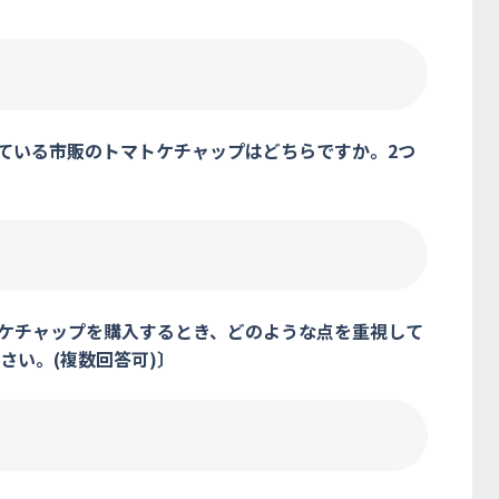
っている市販のトマトケチャップはどちらですか。2つ
トケチャップを購入するとき、どのような点を重視して
さい。(複数回答可)〕