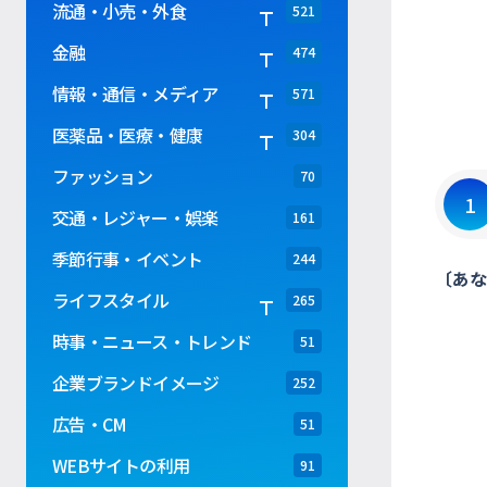
流通・小売・外食
521
金融
474
情報・通信・メディア
571
医薬品・医療・健康
304
ファッション
70
1
交通・レジャー・娯楽
161
季節行事・イベント
244
〔あな
ライフスタイル
265
時事・ニュース・トレンド
51
企業ブランドイメージ
252
広告・CM
51
WEBサイトの利用
91