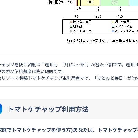
チャップを使う頻度は「週1回」「月に2～3回」が各2～3割です。週1
性の方が使用頻度は高い傾向です。
カリソース 特級トマトケチャップ主利用者では、「ほとんど毎日」が他
トマトケチャップ利用方法
家庭でトマトケチャップを使う方)あなたは、トマトケチャップ