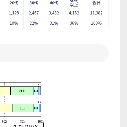
50代
20代
30代
40代
合計
以上
1,128
2,467
3,482
4,152
11,382
10%
22%
31%
36%
100%