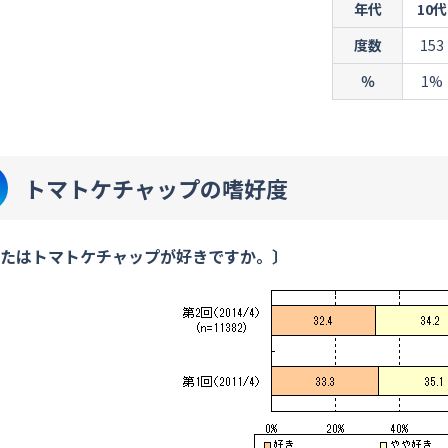
年代
10代
度数
153
％
1%
トマトケチャップの嗜好度
たはトマトケチャップが好きですか。〕