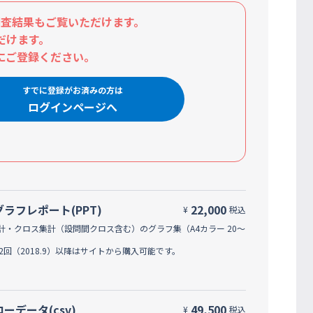
査結果もご覧いただけます。
だけます。
にご登録ください。
すでに登録がお済みの方は
ログインページへ
グラフレポート(PPT)
22,000
¥
税込
計・クロス集計（設問間クロス含む）のグラフ集（A4カラー 20～
42回（2018.9）以降はサイトから購入可能です。
ローデータ(csv)
49,500
¥
税込