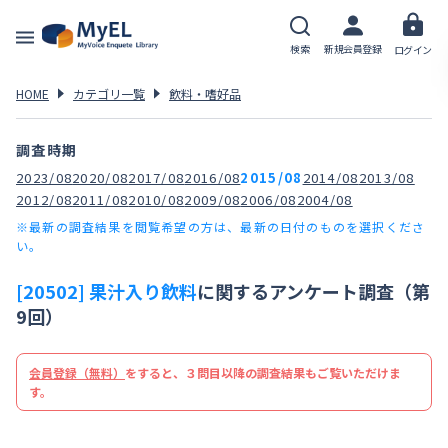
検索
新規会員登録
ログイン
HOME
カテゴリ一覧
飲料・嗜好品
調査時期
2023/08
2020/08
2017/08
2016/08
2015/08
2014/08
2013/08
2012/08
2011/08
2010/08
2009/08
2006/08
2004/08
※最新の調査結果を閲覧希望の方は、最新の日付のものを選択くださ
い。
[20502] 果汁入り飲料
に関するアンケート調査（第
9回）
会員登録（無料）
をすると、３問目以降の調査結果もご覧いただけま
す。