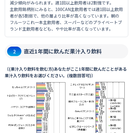
減少傾向がみられます。週1回以上飲用者は2割強です。
主飲用銘柄別にみると、100CAN主飲用者では週1回以上飲用
者が各5割弱で、他の層より比率が高くなっています。朝の
フルーツこれ一本主飲用者、スーパーなどのプライベートブ
ランド主飲用者なども、やや比率が高くなっています。
直近1年間に飲んだ果汁入り飲料
2
〔(果汁入り飲料を飲む方)あなたがここ1年間に飲んだことがある
果汁入り飲料をお選びください。(複数回答可)〕