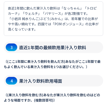
直近1年間に飲んだ果汁入り飲料は「なっちゃん」「トロピ
カーナ」「ウェルチ」「バヤリース」が各2割強です。
「小岩井 純水りんご/ぶどう/みかん」は、若年層での比率が
やや高い傾向です。四国では「POM ポンジュース」の比率が
高くなっています。
直近1年間の最頻飲用果汁入り飲料
3
〔(ここ1年間に果汁入り飲料を飲んだ方)あなたがここ1年間で最
もよく飲んでいる果汁入り飲料を1つお選びください。〕
果汁入り飲料飲用場面
4
〔(果汁入り飲料を飲む方)あなたが果汁入り飲料を飲むのはどの
ような場面ですか。(複数回答可)〕