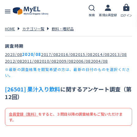
検索
新規会員登録
ログイン
HOME
カテゴリ一覧
飲料・嗜好品
調査時期
2023/08
2020/08
2017/08
2016/08
2015/08
2014/08
2013/08
2012/08
2011/08
2010/08
2009/08
2006/08
2004/08
※最新の調査結果を閲覧希望の方は、最新の日付のものを選択くださ
い。
[26501] 果汁入り飲料
に関するアンケート調査（第
12回）
会員登録（無料）
をすると、３問目以降の調査結果もご覧いただけま
す。