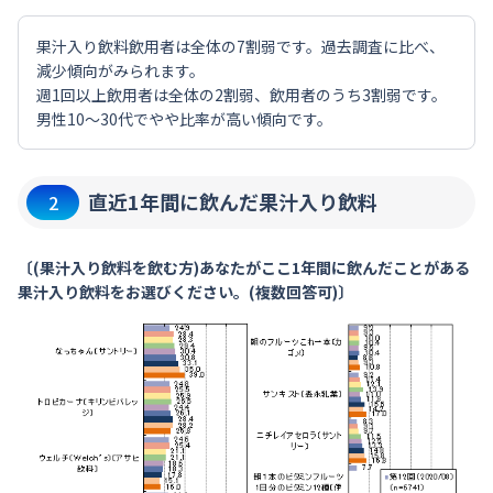
果汁入り飲料飲用者は全体の7割弱です。過去調査に比べ、
減少傾向がみられます。
週1回以上飲用者は全体の2割弱、飲用者のうち3割弱です。
男性10～30代でやや比率が高い傾向です。
直近1年間に飲んだ果汁入り飲料
2
〔(果汁入り飲料を飲む方)あなたがここ1年間に飲んだことがある
果汁入り飲料をお選びください。(複数回答可)〕