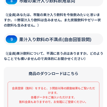
市販の果汁入り飲料飲用意向
8
〔(全員)あなたは、市販の果汁入り飲料を今後飲みたいと思いま
すか。※野菜汁入り飲料は含みません。また炭酸飲料やゼリー状
の飲料も含みません。〕
果汁入り飲料の不満点(自由回答設問)
9
〔(全員)果汁飲料について、不満に思う点はありますか。どのよう
なことでも構いませんので具体的にお聞かせください〕
商品のダウンロードはこちら
会員登録（無料）をすると、３問目以降の調査結果もご覧いただ
けます。
各種データをご購入いただけます。
無料会員もありますので。お気軽にご登録ください。