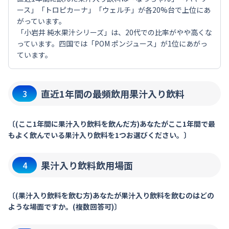
ース」「トロピカーナ」「ウェルチ」が各20%台で上位にあ
がっています。
「小岩井 純水果汁シリーズ」は、20代での比率がやや高くな
っています。四国では「POM ポンジュース」が1位にあがっ
ています。
直近1年間の最頻飲用果汁入り飲料
3
〔(ここ1年間に果汁入り飲料を飲んだ方)あなたがここ1年間で最
もよく飲んでいる果汁入り飲料を1つお選びください。〕
果汁入り飲料飲用場面
4
〔(果汁入り飲料を飲む方)あなたが果汁入り飲料を飲むのはどの
ような場面ですか。(複数回答可)〕