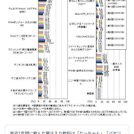
直近1年間に飲んだ果汁入り飲料は「なっちゃん」「バヤリ