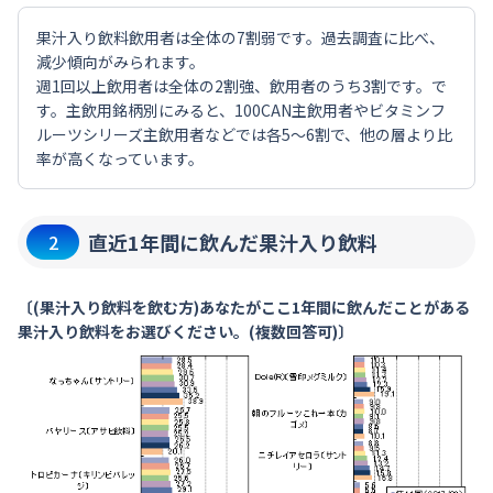
果汁入り飲料飲用者は全体の7割弱です。過去調査に比べ、
減少傾向がみられます。
週1回以上飲用者は全体の2割強、飲用者のうち3割です。で
す。主飲用銘柄別にみると、100CAN主飲用者やビタミンフ
ルーツシリーズ主飲用者などでは各5～6割で、他の層より比
率が高くなっています。
直近1年間に飲んだ果汁入り飲料
2
〔(果汁入り飲料を飲む方)あなたがここ1年間に飲んだことがある
果汁入り飲料をお選びください。(複数回答可)〕