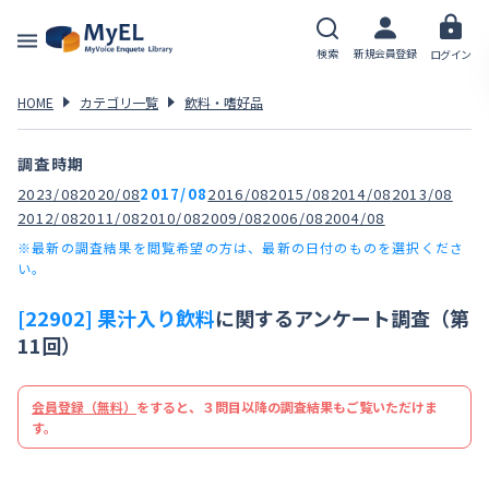
検索
新規会員登録
ログイン
HOME
カテゴリ一覧
飲料・嗜好品
調査時期
2023/08
2020/08
2017/08
2016/08
2015/08
2014/08
2013/08
2012/08
2011/08
2010/08
2009/08
2006/08
2004/08
※最新の調査結果を閲覧希望の方は、最新の日付のものを選択くださ
い。
[22902] 果汁入り飲料
に関するアンケート調査（第
11回）
会員登録（無料）
をすると、３問目以降の調査結果もご覧いただけま
す。