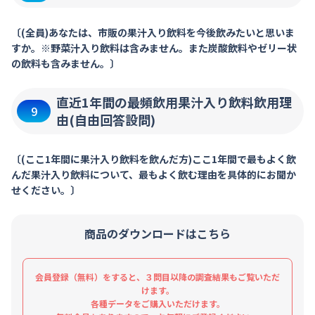
〔(全員)あなたは、市販の果汁入り飲料を今後飲みたいと思いま
すか。※野菜汁入り飲料は含みません。また炭酸飲料やゼリー状
の飲料も含みません。〕
直近1年間の最頻飲用果汁入り飲料飲用理
9
由(自由回答設問)
〔(ここ1年間に果汁入り飲料を飲んだ方)ここ1年間で最もよく飲
んだ果汁入り飲料について、最もよく飲む理由を具体的にお聞か
せください。〕
商品のダウンロードはこちら
会員登録（無料）をすると、３問目以降の調査結果もご覧いただ
けます。
各種データをご購入いただけます。