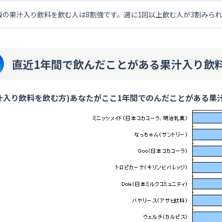
販の果汁入り飲料を飲む人は8割強です。週に1回以上飲む人が3割みら
直近1年間で飲んだことがある果汁入り飲
汁入り飲料を飲む方)あなたがここ1年間でのんだことがある果