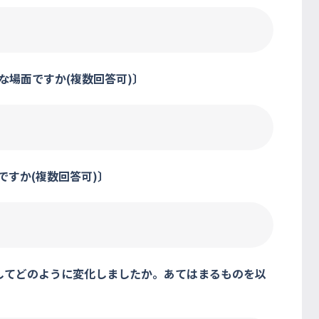
な場面ですか(複数回答可)〕
ですか(複数回答可)〕
較してどのように変化しましたか。あてはまるものを以