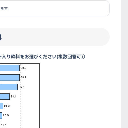
れます。
料
汁入り飲料をお選びください(複数回答可)〕