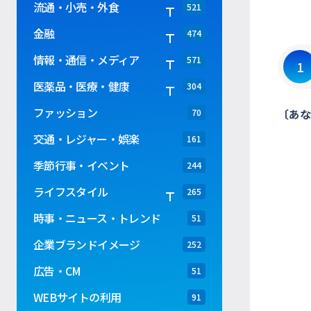
流通・小売・外食
521
金融
474
情報・通信・メディア
571
1
医薬品・医療・健康
304
ファッション
〔あな
70
交通・レジャー・娯楽
161
季節行事・イベント
244
ライフスタイル
265
時事・ニュース・トレンド
51
企業ブランドイメージ
252
広告・CM
51
WEBサイトの利用
91