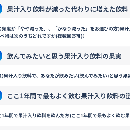
果汁入り飲料が減った代わりに増えた飲料
む頻度が「やや減った」、「かなり減った」をお選びの方)果
べ物は次のうちどれですか(複数回答可)〕
飲んでみたいと思う果汁入り飲料の果実
員)果汁入り飲料で、あなたが飲みたい(飲んでみたい)と思う果
ここ1年間で最もよく飲む果汁入り飲料の
こ1年間で果汁入り飲料を飲んだ方)ここ1年間で最もよく飲む