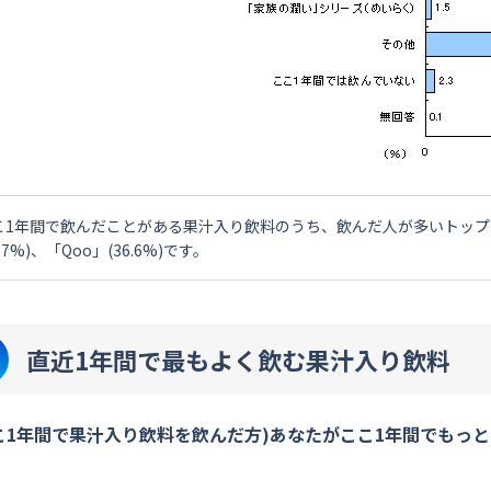
こ1年間で飲んだことがある果汁入り飲料のうち、飲んだ人が多いトップ3は
8.7%)、「Qoo」(36.6%)です。
直近1年間で最もよく飲む果汁入り飲料
こ1年間で果汁入り飲料を飲んだ方)あなたがここ1年間でもっ