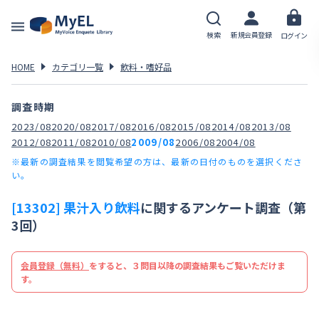
検索
新規会員登録
ログイン
HOME
カテゴリ一覧
飲料・嗜好品
調査時期
2023/08
2020/08
2017/08
2016/08
2015/08
2014/08
2013/08
2012/08
2011/08
2010/08
2009/08
2006/08
2004/08
※最新の調査結果を閲覧希望の方は、最新の日付のものを選択くださ
い。
[13302] 果汁入り飲料
に関するアンケート調査（第
3回）
会員登録（無料）
をすると、３問目以降の調査結果もご覧いただけま
す。