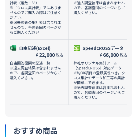
計表（度数・％）
※過去調査結果は含まれません
※「クロス集計表」ではありま
ので、各調査回のページからご
せんのでご購入の際はご注意く
購入ください。
ださい。
※過去調査の集計表は含まれま
せんので、各調査回のページか
らご購入ください
自由記述(Excel)
SpeedCROSSデータ
22,000
66,000
¥
¥
税込
税込
自由回答設問の記述一覧
弊社オリジナル集計ツール
※過去調査結果は含まれません
（SpeedCROSS）対応データ
ので、各調査回のページからご
※約30項目の登録属性つき。ク
購入ください。
ロス集計やデータ加工等の集計
が簡単にできます。
※過去調査結果は含まれません
ので、各調査回のページからご
購入ください。
おすすめ商品