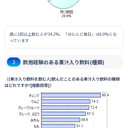
週に1回以上飲む人が34.2%、「ほとんど毎日」は6.0%とな
っています
飲用経験のある果汁入り飲料(種類)
2
〔(果汁入り飲料を飲む人)飲んだことのある果汁入り飲料の種類
はどれですか?[複数回答]〕