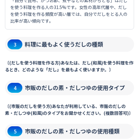
「自分で昆布、かつお節、煮干などの素材からとる」はだし
を使う料理を作る人の31.5%です。女性の高年代層や、だし
を使う料理を作る頻度が高い層では、自分でだしをとる人の
比率が高い傾向です。
料理に最もよく使うだしの種類
3
〔(だしを使う料理を作る方)あなたは、だし(和風)を使う料理を作
るとき、どのような「だし」を最もよく使いますか。〕
市販のだしの素・だしつゆの使用タイプ
4
〔(市販のだしを使う方)あなたが利用している、市販のだしの
素・だしつゆ(和風)のタイプをお聞かせください。(複数回答可)〕
市販のだしの素・だしつゆの使用種類
5