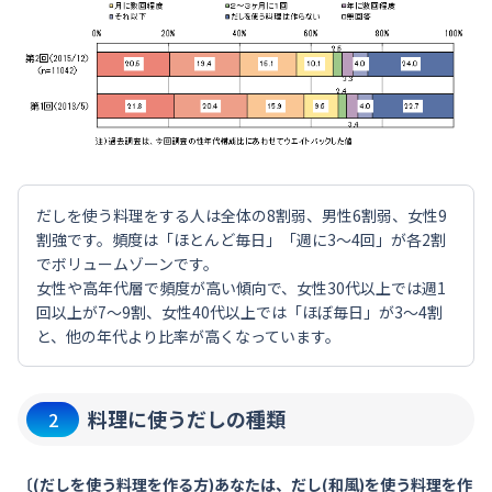
だしを使う料理をする人は全体の8割弱、男性6割弱、女性9
割強です。頻度は「ほとんど毎日」「週に3～4回」が各2割
でボリュームゾーンです。
女性や高年代層で頻度が高い傾向で、女性30代以上では週1
回以上が7～9割、女性40代以上では「ほぼ毎日」が3～4割
と、他の年代より比率が高くなっています。
料理に使うだしの種類
2
〔(だしを使う料理を作る方)あなたは、だし(和風)を使う料理を作