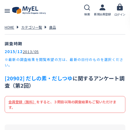
検索
新規会員登録
ログイン
HOME
カテゴリ一覧
食品
調査時期
2015/12
2013/05
※最新の調査結果を閲覧希望の方は、最新の日付のものを選択くださ
い。
[20902] だしの素・だしつゆ
に関するアンケート調
査（第2回）
会員登録（無料）
をすると、３問目以降の調査結果もご覧いただけま
す。