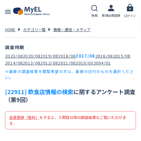
検索
新規会員登録
ログイン
HOME
カテゴリ一覧
情報・通信・メディア
調査時期
2023/08
2020/08
2019/08
2018/08
2017/08
2016/08
2015/08
2014/08
2013/08
2012/08
2011/08
2010/03
2004/01
※最新の調査結果を閲覧希望の方は、最新の日付のものを選択くださ
い。
[22911] 飲食店情報の検索
に関するアンケート調査
（第9回）
会員登録（無料）
をすると、３問目以降の調査結果もご覧いただけま
す。