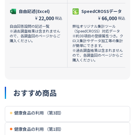
自由記述(Excel)
SpeedCROSSデータ
22,000
66,000
¥
¥
税込
税込
自由回答設問の記述一覧
弊社オリジナル集計ツール
※過去調査結果は含まれません
（SpeedCROSS）対応データ
ので、各調査回のページからご
※約30項目の登録属性つき。ク
購入ください。
ロス集計やデータ加工等の集計
が簡単にできます。
※過去調査結果は含まれません
ので、各調査回のページからご
購入ください。
おすすめ商品
健康食品の利用 （第3回）
健康食品の利用 （第1回）