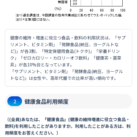
健康の維持・増進に役立つ食品・飲料の利用状況は、「サプ
リメント、ビタミン剤」「発酵食品(納豆、ヨーグルトな
ど)」が各3割、「特定保健用食品(トクホ)」「栄養ドリン
ク」「ゼロカロリー・カロリーオフ飲料」「健康茶・薬草
茶」が各10%台となっています。
「サプリメント、ビタミン剤」「発酵食品(納豆、ヨーグル
トなど)」は女性や、高年代層での比率が高い傾向です。
健康食品利用頻度
2
〔(全員)あなたは、「健康食品」(健康の維持増進に役立つ食品・
飲料)を利用したことがありますか。利用したことがある方は、利
用頻度をお答えください。〕