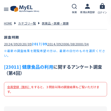
検索
新規会員登録
ログイン
HOME
カテゴリ一覧
医薬品・医療・健康
調査時期
2024/09
2020/09
2017/09
2014/09
2006/08
2000/04
※最新の調査結果を閲覧希望の方は、最新の日付のものを選択くださ
い。
[23011] 健康食品の利用
に関するアンケート調査
（第4回）
会員登録（無料）
をすると、３問目以降の調査結果もご覧いただけま
す。