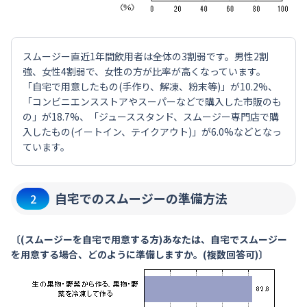
スムージー直近1年間飲用者は全体の3割弱です。男性2割
強、女性4割弱で、女性の方が比率が高くなっています。
「自宅で用意したもの(手作り、解凍、粉末等)」が10.2%、
「コンビニエンスストアやスーパーなどで購入した市販のも
の」が18.7%、「ジューススタンド、スムージー専門店で購
入したもの(イートイン、テイクアウト)」が6.0%などとなっ
ています。
自宅でのスムージーの準備方法
2
〔(スムージーを自宅で用意する方)あなたは、自宅でスムージー
を用意する場合、どのように準備しますか。(複数回答可)〕