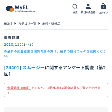
検索
新規会員登録
ログイン
HOME
カテゴリ一覧
飲料・嗜好品
調査時期
2018/11
2014/12
※最新の調査結果を閲覧希望の方は、最新の日付のものを選択くださ
い。
[24401] スムージー
に関するアンケート調査（第2
回）
会員登録（無料）
をすると、３問目以降の調査結果もご覧いただけま
す。