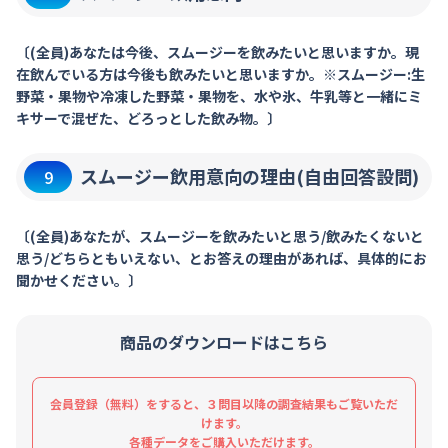
〔(全員)あなたは今後、スムージーを飲みたいと思いますか。現
在飲んでいる方は今後も飲みたいと思いますか。※スムージー:生
野菜・果物や冷凍した野菜・果物を、水や氷、牛乳等と一緒にミ
キサーで混ぜた、どろっとした飲み物。〕
スムージー飲用意向の理由(自由回答設問)
9
〔(全員)あなたが、スムージーを飲みたいと思う/飲みたくないと
思う/どちらともいえない、とお答えの理由があれば、具体的にお
聞かせください。〕
商品のダウンロードはこちら
会員登録（無料）をすると、３問目以降の調査結果もご覧いただ
けます。
各種データをご購入いただけます。