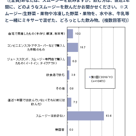
〔(全員)あなたは、スムージーを飲みますか。飲む方は、直近1年
間に、どのようなスムージーを飲んだかお聞かせください。※ス
ムージー:生野菜・果物や冷凍した野菜・果物を、水や氷、牛乳等
と一緒にミキサーで混ぜた、どろっとした飲み物。(複数回答可)〕