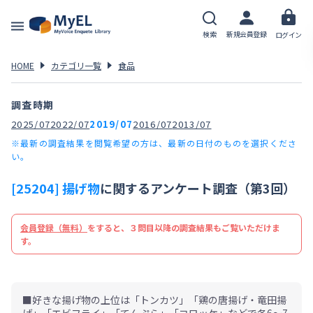
検索
新規会員登録
ログイン
HOME
カテゴリ一覧
食品
調査時期
2025/07
2022/07
2019/07
2016/07
2013/07
※最新の調査結果を閲覧希望の方は、最新の日付のものを選択くださ
い。
[25204] 揚げ物
に関するアンケート調査（第3回）
会員登録（無料）
をすると、３問目以降の調査結果もご覧いただけま
す。
■好きな揚げ物の上位は「トンカツ」「鶏の唐揚げ・竜田揚