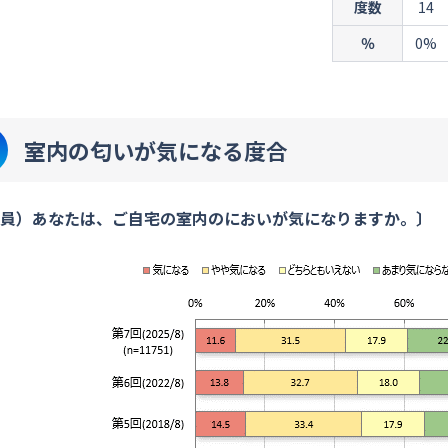
度数
14
％
0%
室内の匂いが気になる度合
員）あなたは、ご自宅の室内のにおいが気になりますか。〕