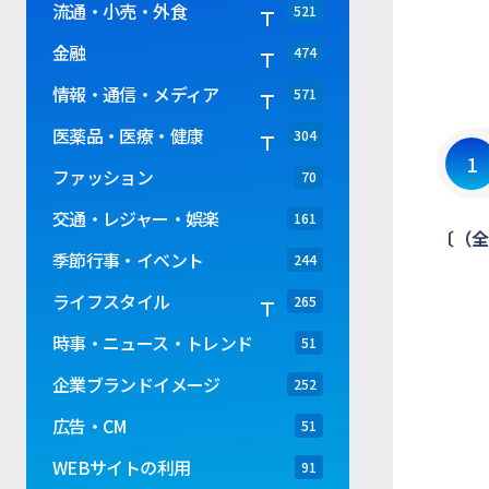
流通・小売・外食
521
金融
474
情報・通信・メディア
571
医薬品・医療・健康
304
1
ファッション
70
交通・レジャー・娯楽
161
〔（全
季節行事・イベント
244
ライフスタイル
265
時事・ニュース・トレンド
51
企業ブランドイメージ
252
広告・CM
51
WEBサイトの利用
91