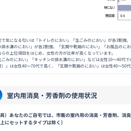
宅で気になる匂いは「トイレのにおい」「生ごみのにおい」が各3割強
の排水溝のにおい」が各2割強、「玄関や靴箱のにおい」「お風呂のにお
れらの上位項目をはじめ、女性の方が比率が高くなっています。
生ごみのにおい」「キッチンの排水溝のにおい」などは女性10～40代
屋）」は女性40～70代で高く、「玄関や靴箱のにおい」は女性40～50
室内用消臭・芳香剤の使用状況
員）あなたのご自宅では、市販の室内用の消臭・芳香剤、消
上にセットするタイプは除く〕