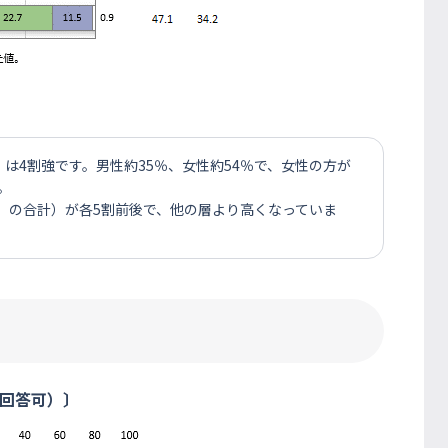
は4割強です。男性約35％、女性約54％で、女性の方が
。
い」の合計）が各5割前後で、他の層より高くなっていま
回答可）〕