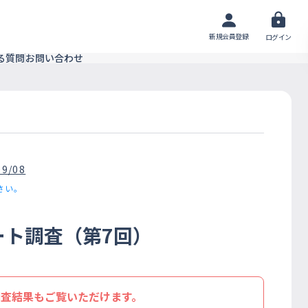
新規会員登録
ログイン
る質問
お問い合わせ
09/08
さい。
ート調査（第7回）
調査結果もご覧いただけます。