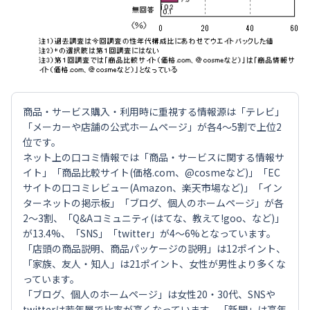
商品・サービス購入・利用時に重視する情報源は「テレビ」
「メーカーや店舗の公式ホームページ」が各4～5割で上位2
位です。
ネット上の口コミ情報では「商品・サービスに関する情報サ
イト」「商品比較サイト(価格.com、@cosmeなど)」「EC
サイトの口コミレビュー(Amazon、楽天市場など)」「イン
ターネットの掲示板」「ブログ、個人のホームページ」が各
2～3割、「Q&Aコミュニティ(はてな、教えて!goo、など)」
が13.4%、「SNS」「twitter」が4～6%となっています。
「店頭の商品説明、商品パッケージの説明」は12ポイント、
「家族、友人・知人」は21ポイント、女性が男性より多くな
っています。
「ブログ、個人のホームページ」は女性20・30代、SNSや
twitterは若年層で比率が高くなっています。「新聞」は高年