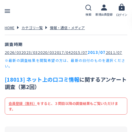
検索
新規会員登録
ログイン
HOME
カテゴリ一覧
情報・通信・メディア
調査時期
2026/03
2023/03
2020/03
2017/04
2015/07
2013/07
2011/07
※最新の調査結果を閲覧希望の方は、最新の日付のものを選択くださ
い。
[18013] ネット上の口コミ情報
に関するアンケート
調査（第2回）
会員登録（無料）
をすると、３問目以降の調査結果もご覧いただけま
す。