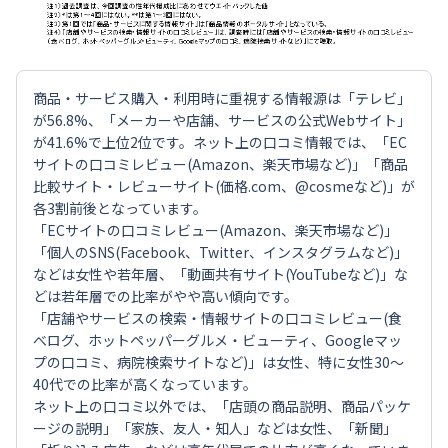
商品・サービス購入・利用時に重視する情報源は「テレビ」
が56.8%、「メーカーや店舗、サービスの公式Webサイト」
が41.6%で上位2位です。ネット上の口コミ情報では、「EC
サイトの口コミレビュー(Amazon、楽天市場など)」「商品
比較サイト・レビューサイト(価格.com、@cosmeなど)」が
各3割前後となっています。
「ECサイトの口コミレビュー(Amazon、楽天市場など)」
「個人のSNS(Facebook、Twitter、インスタグラムなど)」
などは女性や若年層、「動画共有サイト(YouTubeなど)」な
どは若年層での比率がやや高い傾向です。
「店舗やサービスの検索・情報サイトの口コミレビュー(食
べログ、ホットペッパーグルメ・ビューティ、Googleマッ
プの口コミ、病院検索サイトなど)」は女性、特に女性30～
40代での比率が高くなっています。
ネット上の口コミ以外では、「店頭の商品説明、商品パッケ
ージの説明」「家族、友人・知人」などは女性、「新聞」