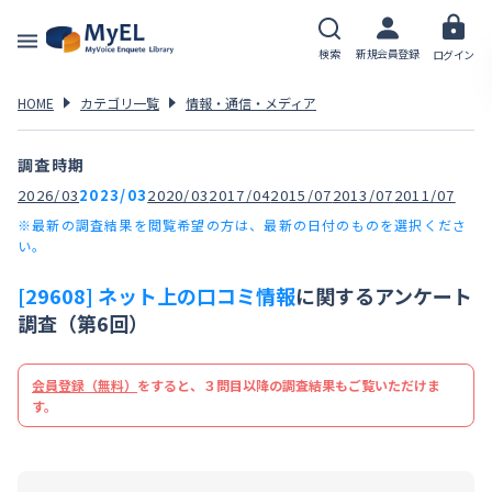
検索
新規会員登録
ログイン
HOME
カテゴリ一覧
情報・通信・メディア
調査時期
2026/03
2023/03
2020/03
2017/04
2015/07
2013/07
2011/07
※最新の調査結果を閲覧希望の方は、最新の日付のものを選択くださ
い。
[29608] ネット上の口コミ情報
に関するアンケート
調査（第6回）
会員登録（無料）
をすると、３問目以降の調査結果もご覧いただけま
す。