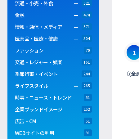
流通・小売・外食
521
金融
474
情報・通信・メディア
571
医薬品・医療・健康
304
ファッション
70
1
交通・レジャー・娯楽
161
〔(全
季節行事・イベント
244
ライフスタイル
265
時事・ニュース・トレンド
51
企業ブランドイメージ
252
広告・CM
51
WEBサイトの利用
91