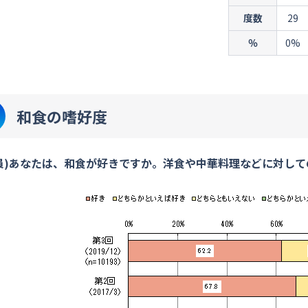
度数
29
％
0%
和食の嗜好度
員)あなたは、和食が好きですか。洋食や中華料理などに対し