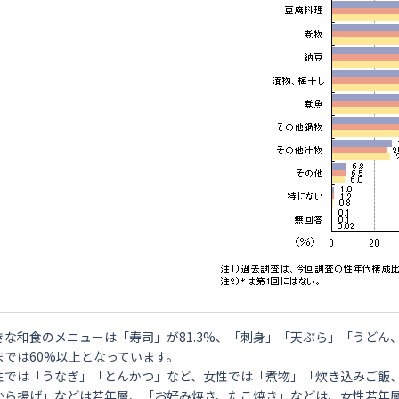
きな和食のメニューは「寿司」が81.3%、「刺身」「天ぷら」「うどん
までは60%以上となっています。
性では「うなぎ」「とんかつ」など、女性では「煮物」「炊き込みご飯
から揚げ」などは若年層、「お好み焼き、たこ焼き」などは、女性若年