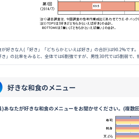
食が好きな人(「好き」「どちらかといえば好き」の合計)は90.2%です。
好き」の比率をみると、全体では6割強ですが、男性30代では5割弱で
好きな和食のメニュー
員)あなたが好きな和食のメニューをお聞かせください。(複数回