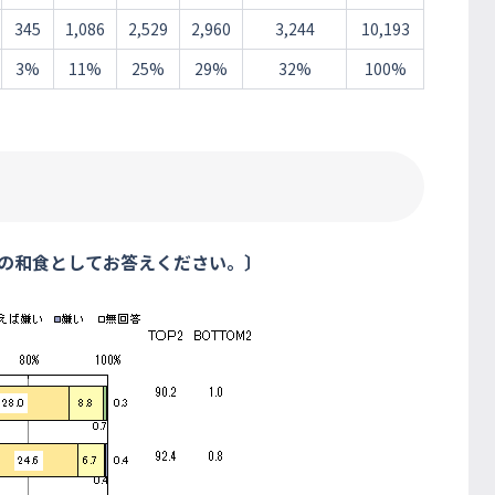
345
1,086
2,529
2,960
3,244
10,193
3%
11%
25%
29%
32%
100%
ての和食としてお答えください。〕