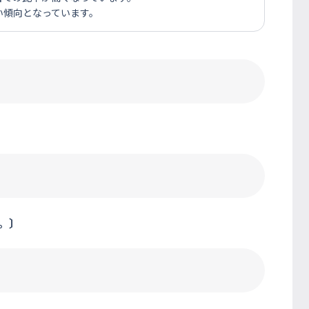
い傾向となっています。
〕
。〕