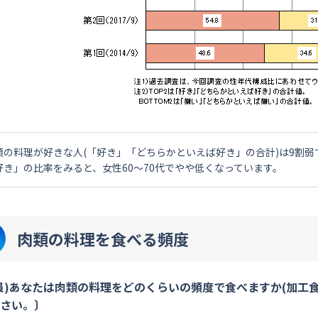
類の料理が好きな人(「好き」「どちらかといえば好き」の合計)は9割弱
好き」の比率をみると、女性60～70代でやや低くなっています。
肉類の料理を食べる頻度
員)あなたは肉類の料理をどのくらいの頻度で食べますか(加工
さい。〕