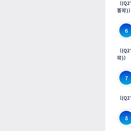
〔(Q
答可)
6
〔(Q
可)〕
7
〔(Q
8