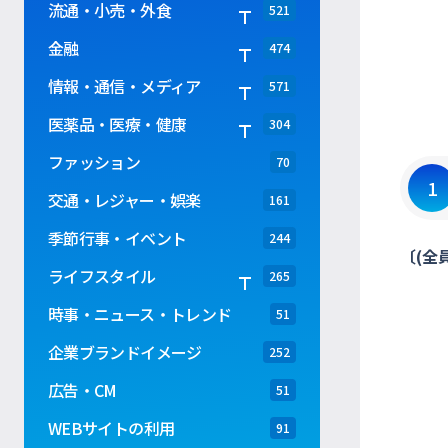
流通・小売・外食
521
金融
474
情報・通信・メディア
571
医薬品・医療・健康
304
ファッション
70
1
交通・レジャー・娯楽
161
季節行事・イベント
244
〔(全
ライフスタイル
265
時事・ニュース・トレンド
51
企業ブランドイメージ
252
広告・CM
51
WEBサイトの利用
91