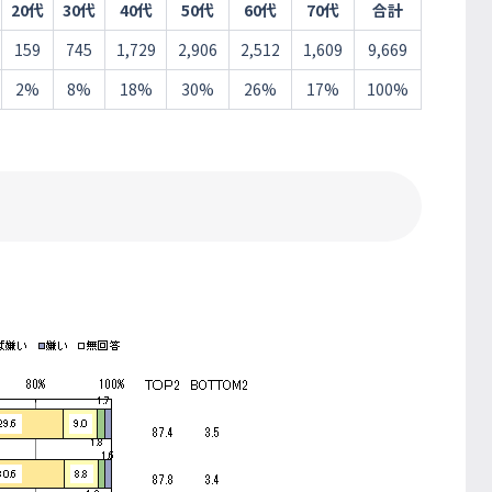
20代
30代
40代
50代
60代
70代
合計
159
745
1,729
2,906
2,512
1,609
9,669
2%
8%
18%
30%
26%
17%
100%