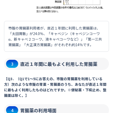
市販の胃腸薬利用者が、直近１年間に利用した胃腸薬は、
「太田胃散」が24.0％、「キャベジン（キャベジンコーワ
α、新キャべ２コーワ、液キャベコーワなど）」「第一三共
胃腸薬」「大正漢方胃腸薬」がそれぞれ約14％です。
直近１年間に最もよく利用した胃腸薬
3
【Q3．（Q1で1～5にお答えの、市販の胃腸薬を利用している
方）次のような市販の胃薬・胃腸薬のうち、あなたが直近１年間
に最もよく利用したものはどれですか。※便秘薬・下痢止め、整
腸薬は除く。】
胃腸薬の利用場面
4