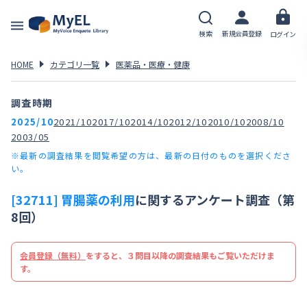
検索
新規会員登録
ログイン
HOME
カテゴリ一覧
医薬品・医療・健康
調査時期
2025/10
2021/10
2017/10
2014/10
2012/10
2010/10
2008/10
2003/05
※最新の調査結果を閲覧希望の方は、最新の日付のものを選択くださ
い。
[32711] 胃腸薬の利用
に関するアンケート調査（第
8回）
会員登録（無料）
をすると、３問目以降の調査結果もご覧いただけま
す。