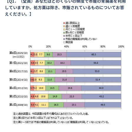
【Q1．（全員）あなたはどのくらいの頻度で市販の胃腸薬を利用
していますか。処方薬は除き、市販されているものについてお答
えください。】