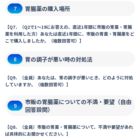
胃腸薬の購入場所
7
【Q7．（Q2で1～19にお答えの、直近1年間に市販の胃薬・胃腸
薬を利用した方）あなたは直近1年間に、市販の胃薬・胃腸薬をど
こで購入しましたか。（複数回答可）】
胃の調子が悪い時の対処法
8
【Q9．（全員）あなたは、胃の調子が悪いとき、どのように対処
していますか。（複数回答可）】
市販の胃腸薬についての不満・要望（自由
9
回答設問）
【Q8．（全員）市販の胃薬・胃腸薬について、不満や要望があれ
ば具体的にお聞かせください。】