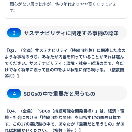
関心がない層の比率が、他の年代よりやや高くなっていま
す。
サステナビリティに関連する事柄の認知
3
【Q3．（全員）サステナビリティ（持続可能性）に関連した次の
ような事柄のうち、あなたが内容を知っていることがあれば選ん
でください。サステナビリティ：環境・社会・経済の面で、今だ
けでなく将来に渡って世の中をよい状態に保ち続ける。（複数回
答可）】
SDGsの中で重要だと思うもの
4
【Q4．（全員）「SDGs（持続可能な開発目標）」は、経済・環
境・社会における「持続可能な開発」を目指す17の国際目標で
す。この17の選択肢の中で、あなたが「重要だと思うもの」があ
ればお聞かせください。（複数回答可）】