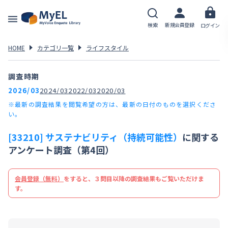
検索
新規会員登録
ログイン
HOME
カテゴリ一覧
ライフスタイル
調査時期
2026/03
2024/03
2022/03
2020/03
※最新の調査結果を閲覧希望の方は、最新の日付のものを選択くださ
い。
[33210] サステナビリティ（持続可能性）
に関する
アンケート調査（第4回）
会員登録（無料）
をすると、３問目以降の調査結果もご覧いただけま
す。