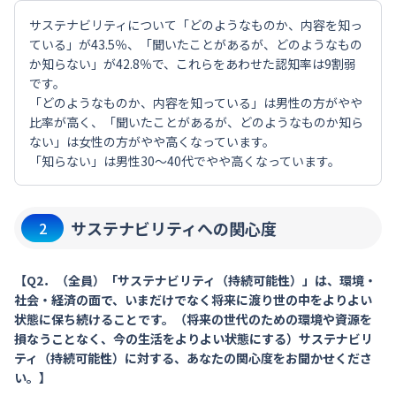
サステナビリティについて「どのようなものか、内容を知っ
ている」が43.5％、「聞いたことがあるが、どのようなもの
か知らない」が42.8％で、これらをあわせた認知率は9割弱
です。
「どのようなものか、内容を知っている」は男性の方がやや
比率が高く、「聞いたことがあるが、どのようなものか知ら
ない」は女性の方がやや高くなっています。
「知らない」は男性30～40代でやや高くなっています。
サステナビリティへの関心度
2
【Q2．（全員）「サステナビリティ（持続可能性）」は、環境・
社会・経済の面で、いまだけでなく将来に渡り世の中をよりよい
状態に保ち続けることです。（将来の世代のための環境や資源を
損なうことなく、今の生活をよりよい状態にする）サステナビリ
ティ（持続可能性）に対する、あなたの関心度をお聞かせくださ
い。】