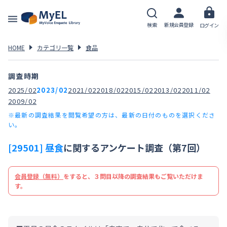
検索
新規会員登録
ログイン
HOME
カテゴリ一覧
食品
調査時期
2025/02
2023/02
2021/02
2018/02
2015/02
2013/02
2011/02
2009/02
※最新の調査結果を閲覧希望の方は、最新の日付のものを選択くださ
い。
[29501] 昼食
に関するアンケート調査（第7回）
会員登録（無料）
をすると、３問目以降の調査結果もご覧いただけま
す。