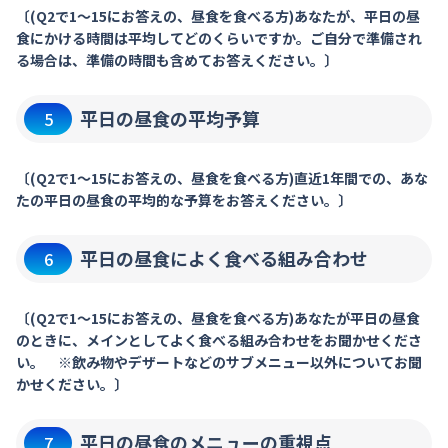
〔(Q2で1～15にお答えの、昼食を食べる方)あなたが、平日の昼
食にかける時間は平均してどのくらいですか。ご自分で準備され
る場合は、準備の時間も含めてお答えください。〕
平日の昼食の平均予算
5
〔(Q2で1～15にお答えの、昼食を食べる方)直近1年間での、あな
たの平日の昼食の平均的な予算をお答えください。〕
平日の昼食によく食べる組み合わせ
6
〔(Q2で1～15にお答えの、昼食を食べる方)あなたが平日の昼食
のときに、メインとしてよく食べる組み合わせをお聞かせくださ
い。 ※飲み物やデザートなどのサブメニュー以外についてお聞
かせください。〕
平日の昼食のメニューの重視点
7