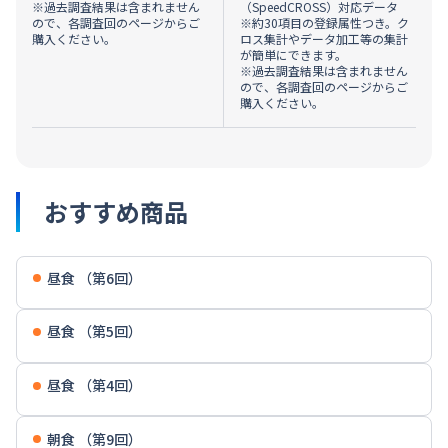
※過去調査結果は含まれません
（SpeedCROSS）対応データ
ので、各調査回のページからご
※約30項目の登録属性つき。ク
購入ください。
ロス集計やデータ加工等の集計
が簡単にできます。
※過去調査結果は含まれません
ので、各調査回のページからご
購入ください。
おすすめ商品
昼食 （第6回）
昼食 （第5回）
昼食 （第4回）
朝食 （第9回）