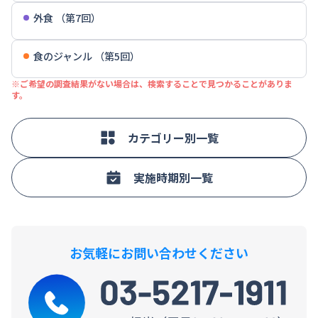
外食 （第7回）
食のジャンル （第5回）
※ご希望の調査結果がない場合は、検索することで見つかることがありま
す。
カテゴリー別一覧
実施時期別一覧
お気軽にお問い合わせください