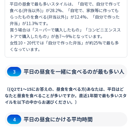
平日の昼食で最も多いスタイルは、「自宅で、自分で作って
食べる(弁当以外)」が28.2%、「自宅で、家族等に作っても
らったものを食べる(弁当以外)」が12.4%、「自分で作った
弁当」が11.3%です。
買う場合は「スーパーで購入したもの」「コンビニエンスス
トアで購入したもの」が各7～9%となっています。
女性10・20代では「自分で作った弁当」が約25%で最も多
くなっています。
平日の昼食を一緒に食べるのが最も多い人
3
〔(Q2で1～15にお答えの、昼食を食べる方)あなたは、平日はど
なたと昼食を食べることが多いですか。直近1年間で最も多いスタ
イルを以下の中からお選びください。〕
平日の昼食にかける平均時間
4