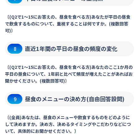
〔(Q2で1～15にお答えの、昼食を食べる方)あなたが平日の昼食
で飲食するものについて、重視することは何ですか。(複数回答
可)〕
直近1年間の平日の昼食の頻度の変化
8
〔(Q2で1～15にお答えの、昼食を食べる方)あなたのここ1か月の
平日の昼食について、1年前と比べて頻度が増えたことがあればお
聞かせください。(複数回答可)〕
昼食のメニューの決め方(自由回答設問)
9
〔(全員)あなたは、昼食のメニューや飲食するものをどのように
して決めますか。決め方、決めるタイミングやこだわりなどにつ
いて、具体的にお聞かせください。〕