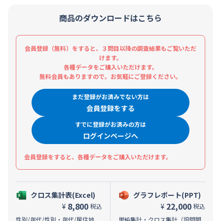
商品のダウンロードはこちら
会員登録（無料）をすると、３問目以降の調査結果もご覧いただ
けます。
各種データをご購入いただけます。
無料会員もありますので。お気軽にご登録ください。
まだ登録がお済みでない方は
会員登録をする
すでに登録がお済みの方は
ログインページへ
会員登録をすると、各種データをご購入いただけます。
クロス集計表(Excel)
グラフレポート(PPT)
8,800
22,000
¥
¥
税込
税込
性別/年代/性別・年代/居住地
単純集計・クロス集計（設問間