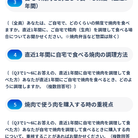
3
年間）
〔（全員）あなたは、ご自宅で、どのくらいの頻度で焼肉を食べ
ますか。直近1年間に、ご自宅で精肉（生肉）を調理して食べる場
合についてお聞かせください。※焼肉弁当など惣菜は除く〕
直近1年間に自宅で食べる焼肉の調理方法
4
〔（Q3で1～6にお答えの、直近1年間に自宅で焼肉を調理して食
べた方）あなたが直近1年間にご自宅で焼肉を食べるとき、どのよ
うに調理しますか。（複数回答可）〕
焼肉で使う肉を購入する時の重視点
5
〔（Q3で1～6にお答えの、直近1年間に自宅で焼肉を調理して食
べた方）あなたが自宅で焼肉を調理して食べるときに購入する肉
について、重視することがあればお聞かせください。（複数回答