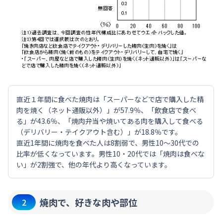
直近１年間に食べた焼肉は「スーパーなどで店で購入した精
肉を焼く（ネット通販以外）」が57.9％、「飲食店で食べ
る」が43.6％、「焼肉弁当や焼いてある肉を購入して食べる
（デリバリー・テイクアウト含む）」が18.8％です。
直近1年間に焼肉を食べた人は8割弱で、男性10～30代での
比率が低くなっています。男性10・20代では「焼肉は食べな
い」が2割強で、他の年代より高くなっています。
焼肉で、好きな肉や部位
2