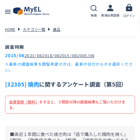
検索
新規会員登録
ログイン
HOME
カテゴリ一覧
食品
調査時期
2025/06
2021/08
2018/08
2015/08
2005/06
※最新の調査結果を閲覧希望の方は、最新の日付のものを選択くださ
い。
[32305] 焼肉
に関するアンケート調査（第5回）
会員登録（無料）
をすると、３問目以降の調査結果もご覧いただけま
す。
■直近１年間に食べた焼き肉は「店で購入した精肉を焼く」