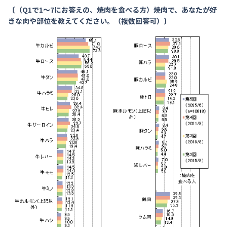
〔（Q1で1～7にお答えの、焼肉を食べる方）焼肉で、あなたが好
きな肉や部位を教えてください。（複数回答可）〕