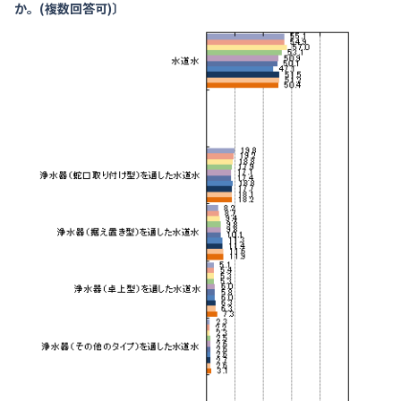
か。(複数回答可)〕