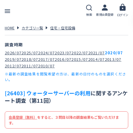
検索
新規会員登録
ログイン
HOME
カテゴリ一覧
住宅・住宅設備
調査時期
2026/07
2025/07
2024/07
2023/07
2022/07
2021/07
2020/07
2019/07
2018/07
2017/07
2016/07
2015/07
2014/07
2013/07
2012/07
2011/07
2010/07
※最新の調査結果を閲覧希望の方は、最新の日付のものを選択くださ
い。
[26403] ウォーターサーバーの利用
に関するアンケ
ート調査（第11回）
会員登録（無料）
をすると、３問目以降の調査結果もご覧いただけま
す。