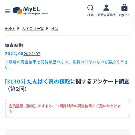
検索
新規会員登録
ログイン
HOME
カテゴリ一覧
食品
調査時期
2024/08
2022/07
※最新の調査結果を閲覧希望の方は、最新の日付のものを選択くださ
い。
[31305] たんぱく質の摂取
に関するアンケート調査
（第2回）
会員登録（無料）
をすると、３問目以降の調査結果もご覧いただけま
す。