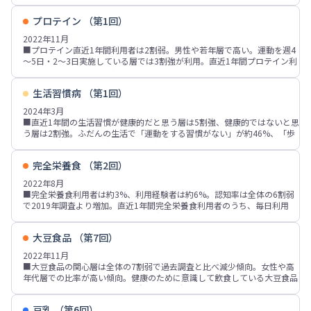
■たんぱく質を意識的に摂取している人の、きっかけや理由は「健康維
調査と比べ微増傾向。今後摂取したい成分上位5位は「カルシウム」「乳
持」が7割強、「筋力維持」が5割弱、「免疫力・抵抗力向上」が3割強、
プロテイン （第1回）
酸菌」「たんぱく質」「ビタミンC」「DHA」。
「加齢に伴う衰えが気になる」「体力低下が気になる」が各20%台。
■成分を摂取するきっかけは「テレビ番組・CM」が35%、「家族や友
2022年11月
■たんぱく質の摂取を意識している層のうち、効果を感じる人は3割強。
人・知人のすすめ」「健康や栄養などに関するWebサイト」「新聞記事・
■プロテイン直近1年間利用者は2割弱。男性や若年層で高い。運動を週4
男性30～40代では効果を感じる人の比率が高い。女性30代では効果を感
広告」「メーカーや店舗のWebサイト」が各10%台。
～5日・2～3日実施している層では3割強が利用。直近1年間プロテイン利
じない人の比率が他の層より高い。
■成分摂取者が期待する効果は「健康維持」が6割強、「免疫力・抵抗力
用者のうち「粉末」は6割弱、「液体、飲料」「棒状・バータイプ」は各3
向上」が約46%、「体調不良の改善、病気の改善・悪化防止」「疲労回
割前後、「ゼリー飲料」が2割強。
復」などが各3割前後。
生活習慣病 （第1回）
■直近1年間プロテイン利用者のきっかけ・理由は「筋肉や筋力の維持・
■成分の摂取方法は「食べ物、飲み物」が成分摂取者の7割強、「サプリ
増強」「健康維持」「たんぱく質の摂取」が各40%台。男性では「筋肉質
2024年3月
メント、プロテイン、健康食品など」が6割弱。摂取している飲食物は
な体を目指す」「筋肉や筋力の維持・増強」、女性では「たんぱく質の摂
■直近1年間の生活習慣が健康的だと思う層は5割強、健康的ではないと思
「乳製品」「大豆加工品」「野菜、きのこ類」が各6割前後、「魚介類、
取」が高い。直近1年間利用者のうち効果を感じた人は3割強。女性30～
う層は2割強。ふだんの生活で「運動をする習慣がない」が約46%、「歩
水産加工品、海藻類」「卵」が各40%台。
70代では効果を感じなかった人が多い。
くことが少ない」「ご飯やパンなどの炭水化物をよく食べる」「ストレス
■プロテインの利用意向率は全体の2割弱、非利用意向率は5割強。利用意
がたまっている」が各3割前後。直近3年間で気になっている健康数値につ
向率は若年層で高い傾向。プロテイン直近1年間利用者では7割弱の利用意
完全栄養食 （第2回）
いて生活習慣病層と非生活習慣病層での比率の差が大きい項目は「体重」
向、利用未経験者では約5%。
「血圧」「血糖値、HbA1c」など。
2022年8月
■利用意向者の重視点は「味」が7割弱、「価格」「品質」「たんぱく質
■生活習慣病層(予備軍含む)は全体の約36%、男性や高年代層での比率が
■完全栄養食利用者は約3%、利用経験者は約6%。認知率は全体の6割弱
の種類」が各5割前後、「手軽に摂取できる」「たんぱく質含有量」「安
高い傾向。健康的な生活習慣意識層は6割弱、男性30代と、女性10・20代
で2019年調査より増加。直近1年間完全栄養食利用者のうち、毎日利用
全性」が各4割弱。
でやや低い。
者、週2～3回利用者は各2割弱。「定期的に利用していない」「試しに数
■生活習慣病予防・対策の取り組み実施者は5割強、「行いたいと思って
回利用」が各2割強。
いるが行っていない」が3割強。取り組み内容は「なるべく動いたり歩い
大豆食品 （第7回）
■完全栄養食利用意向者は2割弱、非利用意向者は4割強。現在利用者の利
たりする」が実施者の6割強、「定期的に運動やトレーニング、体操な
用意向者の比率は8割強、利用中止者では4割強、認知・利用未経験者では
2022年11月
ど」が5割弱、「食生活の改善」「規則正しい生活」が各4割強。
3割弱、非認知者では約9%。利用意向者が利用したいタイプは「パン」が
■大豆食品の関心層は全体の7割弱で過去調査と比べ減少傾向。女性や高
■生活習慣病の予防・対策実施者のきっかけは「加齢による衰えが気にな
6割弱、「パスタ」が4割弱、「スープ」「カレー」「ラーメン」「シリア
年代層での比率が高い傾向。健康のために意識して飲食している大豆食品
る」が4割強、「健康診断・検査での指摘、医師などの勧め」が3割強、
ル」「クッキー」「チョコレート」などが各3割前後。
は「納豆」「とうふ」が各6割強。過去調査と比べ「味噌」などが増加傾
「お腹まわりが出てきた・体型の変化」「体重や体脂肪率が増えた」が各
■完全栄養食利用意向者が利用したい場面は「朝食の代わり」「健康を維
向。
2割強。非実施者の理由は「特に不調を感じない、自覚症状がない」「何
持」「栄養バランス・栄養不足が気になる」が各3割強、「小腹がすいた
豆乳 （第6回）
■大豆食品の魅力は「手軽に食べられる」「値段が手頃」が各60%台、
をすればよいかわからない」が各2割弱。生活習慣病-健康的な生活習慣非