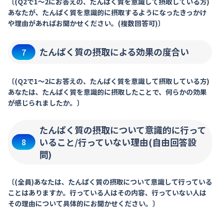
〔(Q2で1～2にお答えの、たんぱく質を意識して摂取している方)
あなたが、たんぱく質を意識的に摂取するようになったきっかけ
や理由があればお聞かせください。(複数回答可)〕
たんぱく質の摂取による効果の度合い
7
〔(Q2で1～2にお答えの、たんぱく質を意識して摂取している方)
あなたは、たんぱく質を意識的に摂取したことで、何らかの効果
が感じられましたか。〕
たんぱく質の摂取について意識的に行って
いること/行っていない理由(自由回答設
8
問)
〔(全員)あなたは、たんぱく質の摂取について意識して行っている
ことはありますか。行っている人はその内容、行っていない人は
その理由について具体的にお聞かせください。〕