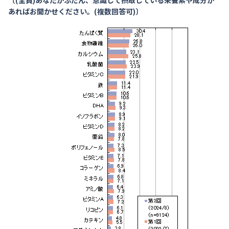
〔(全員)あなたがふだん、意識して摂取している栄養素や成分が
あればお聞かせください。(複数回答可)〕